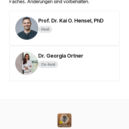
Faches. Änderungen sind vorbehalten.
Prof. Dr. Kai O. Hensel, PhD
Host
Dr. Georgia Ortner
Co-host