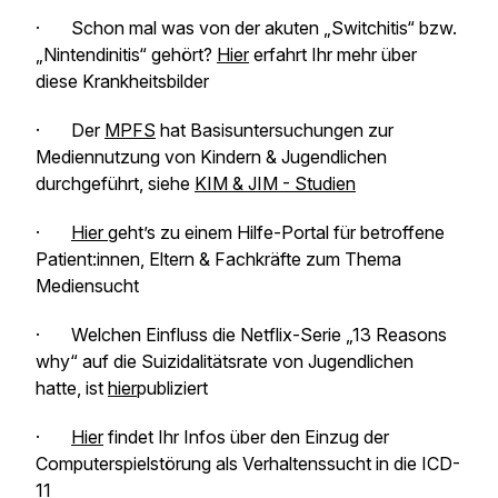
· Schon mal was von der akuten „Switchitis“ bzw.
„Nintendinitis“ gehört?
Hier
erfahrt Ihr mehr über
diese Krankheitsbilder
· Der
MPFS
hat Basisuntersuchungen zur
Mediennutzung von Kindern & Jugendlichen
durchgeführt, siehe
KIM & JIM - Studien
·
Hier
geht’s zu einem Hilfe-Portal für betroffene
Patient:innen, Eltern & Fachkräfte zum Thema
Mediensucht
· Welchen Einfluss die Netflix-Serie „13 Reasons
why“ auf die Suizidalitätsrate von Jugendlichen
hatte, ist
hier
publiziert
·
Hier
findet Ihr Infos über den Einzug der
Computerspielstörung als Verhaltenssucht in die ICD-
11