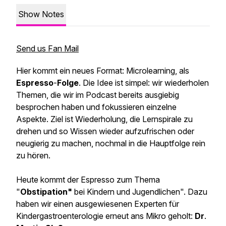
Show Notes
Send us Fan Mail
Hier kommt ein neues Format: Microlearning, als
Espresso
-
Folge
. Die Idee ist simpel: wir wiederholen
Themen, die wir im Podcast bereits ausgiebig
besprochen haben und fokussieren einzelne
Aspekte. Ziel ist Wiederholung, die Lernspirale zu
drehen und so Wissen wieder aufzufrischen oder
neugierig zu machen, nochmal in die Hauptfolge rein
zu hören.
Heute kommt der Espresso zum Thema
"
Obstipation"
bei Kindern und Jugendlichen". Dazu
haben wir einen ausgewiesenen Experten für
Kindergastroenterologie erneut ans Mikro geholt:
Dr
.