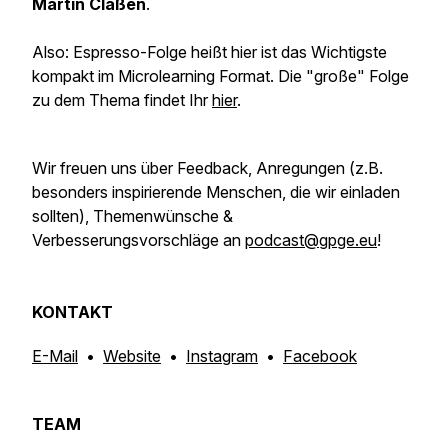
Martin
Claßen
.
Also: Espresso-Folge heißt hier ist das Wichtigste
kompakt im Microlearning Format. Die "große" Folge
zu dem Thema findet Ihr
hier
.
Wir freuen uns über Feedback, Anregungen
(z.B.
besonders inspirierende Menschen, die wir einladen
sollten)
, Themenwünsche &
Verbesserungsvorschläge an
podcast@gpge.eu
!
KONTAKT
E-Mail
•
Website
•
Instagram
•
Facebook
TEAM