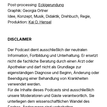
Post-processing:
Eckigerundung
Graphik: Georgia Ortner
Idee, Konzept, Musik, Didaktik, Drehbuch, Regie,
Produktion:
Kai O. Hensel
DISCLAIMER
Der Podcast dient ausschließlich der neutralen
Information, Fortbildung und Unterhaltung. Er ersetzt
nicht die fachliche Beratung durch einen Arzt oder
Apotheker und darf nicht als Grundlage zur
eigenständigen Diagnose und Beginn, Änderung oder
Beendigung einer Behandlung von Krankheiten
verwendet werden.
Für die Inhalte dieses Podcasts sind ausschließlich
unsere Moderatoren und Gäste verantwortlich. Sie
unterliegen dem wissenschaftlichen Wandel des