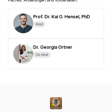
Faches. Änderungen sind vorbehalten.
Prof. Dr. Kai O. Hensel, PhD
Host
Dr. Georgia Ortner
Co-host