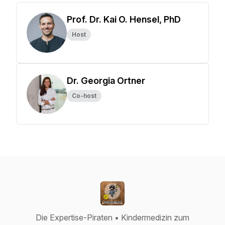
Prof. Dr. Kai O. Hensel, PhD
Host
Dr. Georgia Ortner
Co-host
Die Expertise-Piraten • Kindermedizin zum