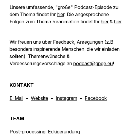
Unsere umfassende, "große" Podcast-Episode zu
dem Thema findet Ihr
hier
. Die angesprochene
Folgen zum Thema Reanimation findet Ihr
hier
&
hier
.
Wir freuen uns über Feedback, Anregungen
(z.B.
besonders inspirierende Menschen, die wir einladen
sollten)
, Themenwünsche &
Verbesserungsvorschläge an
podcast@gpge.eu
!
KONTAKT
E-Mail
•
Website
•
Instagram
•
Facebook
TEAM
Post-processing:
Eckigerundung