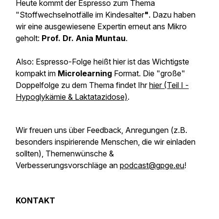
Heute kommt der Espresso zum Thema
"Stoffwechselnotfälle im Kindesalter
"
. Dazu haben
wir eine ausgewiesene Expertin erneut ans Mikro
geholt:
Prof. Dr. Ania Muntau
.
Also: Espresso-Folge heißt hier ist das Wichtigste
kompakt im
Microlearning
Format. Die "große"
Doppelfolge zu dem Thema findet Ihr
hier (Teil I -
Hypoglykämie & Laktatazidose)
.
Wir freuen uns über Feedback, Anregungen
(z.B.
besonders inspirierende Menschen, die wir einladen
sollten)
, Themenwünsche &
Verbesserungsvorschläge an
podcast@gpge.eu
!
KONTAKT