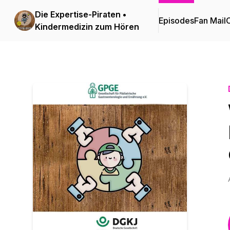
Die Expertise-Piraten •
Episodes
Fan Mail
C
Kindermedizin zum Hören