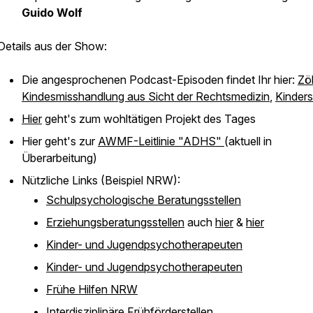
Guido Wolf
Details aus der Show:
Die angesprochenen Podcast-Episoden findet Ihr hier:
Zöl
Kindesmisshandlung aus Sicht der Rechtsmedizin
,
Kinder
Hier
geht's zum wohltätigen Projekt des Tages
Hier geht's zur
AWMF-Leitlinie "ADHS"
(aktuell in
Überarbeitung)
Nützliche Links (Beispiel NRW):
Schulpsychologische Beratungsstellen
Erziehungsberatungsstellen
auch
hier
&
hier
Kinder- und Jugendpsychotherapeuten
Kinder- und Jugendpsychotherapeuten
Frühe Hilfen NRW
Interdisziplinäre Frühförderstellen