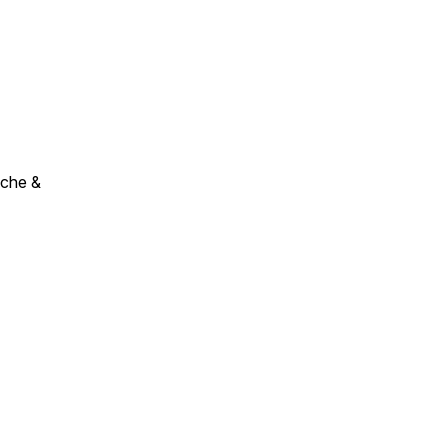
che &