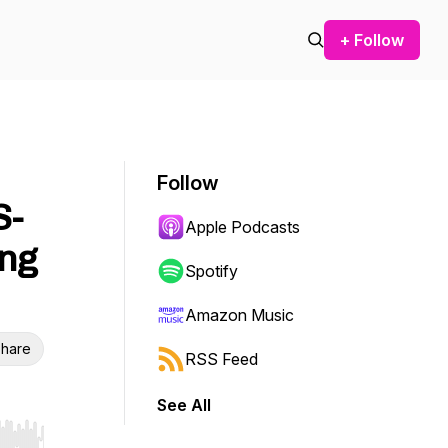
+ Follow
Follow
S-
Apple Podcasts
ung
Spotify
Amazon Music
hare
RSS Feed
See All