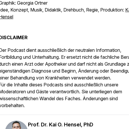
Graphik: Georgia Ortner
Idee, Konzept, Musik, Didaktik, Drehbuch, Regie, Produktion:
K
Hensel
DISCLAIMER
Der Podcast dient ausschließlich der neutralen Information,
Fortbildung und Unterhaltung. Er ersetzt nicht die fachliche Be
durch einen Arzt oder Apotheker und darf nicht als Grundlage 
eigenständigen Diagnose und Beginn, Änderung oder Beendig
einer Behandlung von Krankheiten verwendet werden.
Für die Inhalte dieses Podcasts sind ausschließlich unsere
Moderatoren und Gäste verantwortlich. Sie unterliegen dem
wissenschaftlichen Wandel des Faches. Änderungen sind
vorbehalten.
Prof. Dr. Kai O. Hensel, PhD