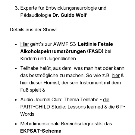
Experte für Entwicklungsneurologie und
Pädaudiologie
Dr. Guido Wolf
Details aus der Show:
Hier
geht's zur AWMF S3-
Leitlinie Fetale
Alkoholspektrumstörungen (FASD)
bei
Kindern und Jugendlichen
Teilhabe heißt, aus dem, was man hat oder kann
das bestmögliche zu machen. So wie z.B.
hier
&
hier dieser Hornist
, der sein Instrument mit dem
Fuß spielt &
Audio Journal Club: Thema Teilhabe -
die
PART-CHILD Studie
:
Lessons learned
&
die 6 F-
Words
Mehrdimensionale Bereichsdiagnostik: das
EKPSAT-Schema