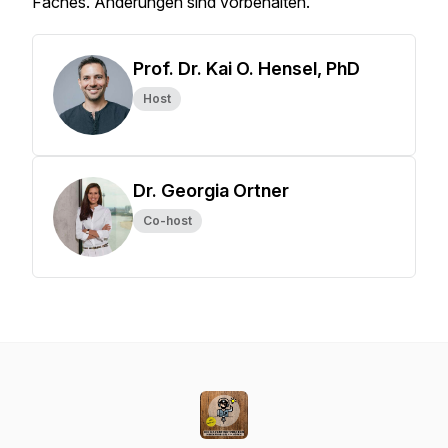
Faches. Änderungen sind vorbehalten.
Prof. Dr. Kai O. Hensel, PhD
Host
Dr. Georgia Ortner
Co-host