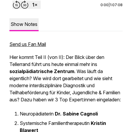
0:00
|
1:07:08
Show Notes
Send us Fan Mail
Hier kommt Teil II (von II): Der Blick über den
Tellerrand führt uns heute einmal mehr ins
sozialpädiatrische Zentrum
. Was läuft da
eigentlich? Wie wird dort gearbeitet und wie sieht
moderne interdisziplinäre Diagnostik und
Teilhabeförderung für Kinder, Jugendliche & Familien
aus? Dazu haben wir 3 Top Expert:innen eingeladen:
Neuropädiaterin
Dr. Sabine Cagnoli
Systemische Familientherapeutin
Kristin
Blawert